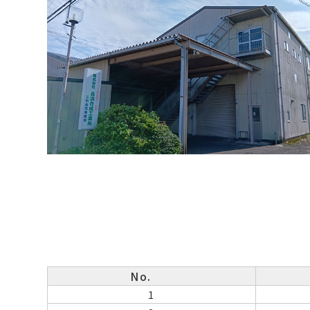
No.
1