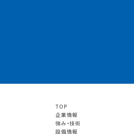
TOP
企業情報
強み・技術
設備情報