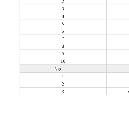
2
3
4
5
6
7
8
9
10
No.
1
2
3