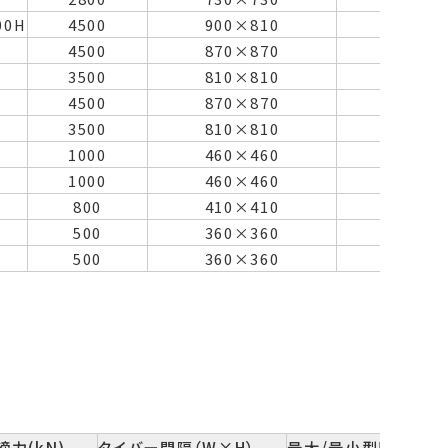
00H
4500
900×810
900/3
4500
870×870
800/3
3500
810×810
770/3
4500
870×870
800/3
3500
810×810
770/3
S
1000
460×460
550/1
S
1000
460×460
510/1
800
410×410
510/1
500
360×360
380/1
500
360×360
380/1
締力(kN)
タイバー間隔（W×H）
最大/最小型厚(mm)